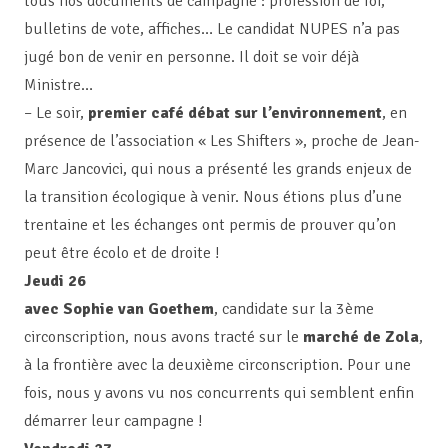
tous nos documents de campagne : profession de foi,
bulletins de vote, affiches… Le candidat NUPES n’a pas
jugé bon de venir en personne. Il doit se voir déjà
Ministre…
– Le soir,
premier café débat sur l’environnement
, en
présence de l’association « Les Shifters », proche de Jean-
Marc Jancovici, qui nous a présenté les grands enjeux de
la transition écologique à venir. Nous étions plus d’une
trentaine et les échanges ont permis de prouver qu’on
peut être écolo et de droite !
Jeudi 26
avec Sophie van Goethem
, candidate sur la 3ème
circonscription, nous avons tracté sur le
marché de Zola
,
à la frontière avec la deuxième circonscription. Pour une
fois, nous y avons vu nos concurrents qui semblent enfin
démarrer leur campagne !