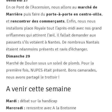
Vendredi 27
En ce Pont de l’Ascension, nous allons au
marché de
Marrière
puis faire du
porte-à-porte en centre-ville
,
et
rencontrer des commerçants
. Enfin, nous nous
installons place Royale tout l’après-midi avec nos grand
oriflammes qui attirent l’œil. Il fallait demander aux
passants s’ils votaient à Nantes. De nombreux Nantais
étaient néanmoins présents et ravis d’échanger.
Dimanche 29
Marché de Doulon sous un soleil de plomb. Pour la
première fois, NUPES était présent. Bons camarades,
nous avons partagé le trottoir !
A venir cette semaine
Mardi :
débat sur la handicap
Mercredi :
rencontre avec A la Bretonne