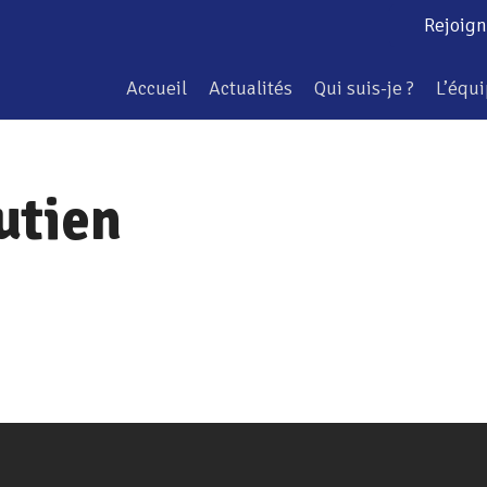
Rejoign
Accueil
Actualités
Qui suis-je ?
L’équ
utien