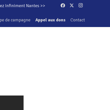
ez Infiniment Nantes >>
ipe de campagne
Appel aux dons
Contact