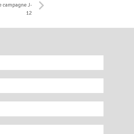
e campagne J-
12