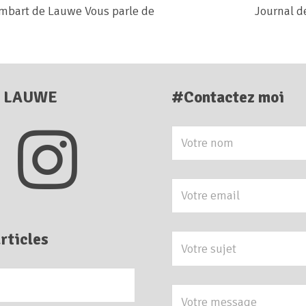
mbart de Lauwe Vous parle de
Journal d
E LAUWE
#Contactez moi
rticles