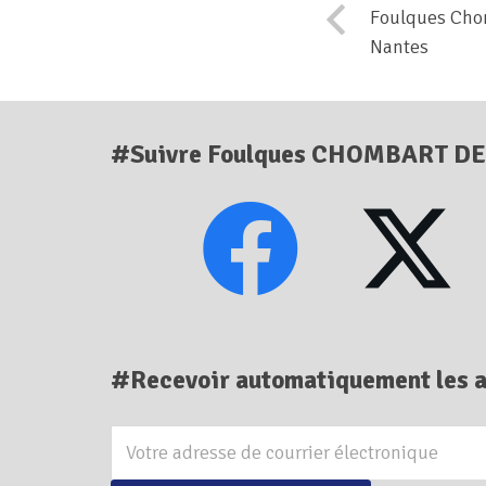
Foulques Cho
Nantes
#Suivre Foulques CHOMBART D
#Recevoir automatiquement les a