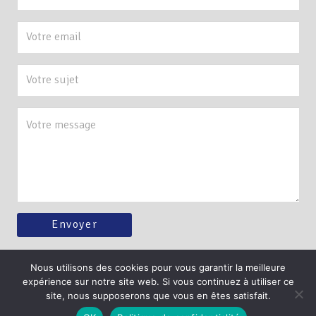
Nous utilisons des cookies pour vous garantir la meilleure
expérience sur notre site web. Si vous continuez à utiliser ce
©foulqueschombartdelauwe.fr –
Mention légales et Politique de
site, nous supposerons que vous en êtes satisfait.
confidentialité