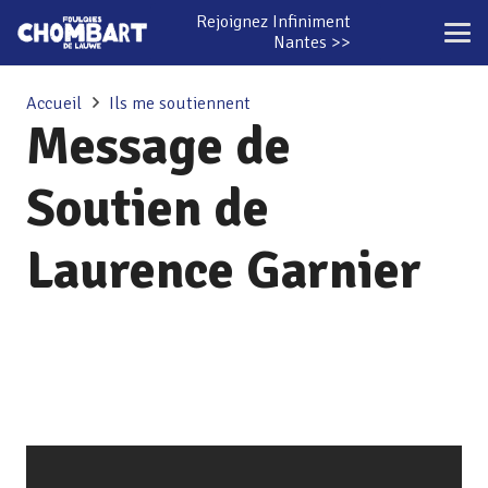
Rejoignez Infiniment
Nantes >>
Accueil
Ils me soutiennent
Message de
Soutien de
Laurence Garnier