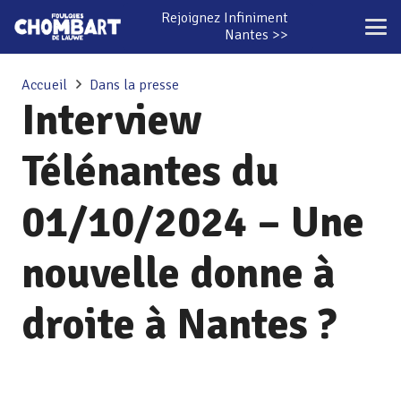
Rejoignez Infiniment
Nantes >>
Accueil
Dans la presse
Interview
Télénantes du
01/10/2024 – Une
nouvelle donne à
droite à Nantes ?