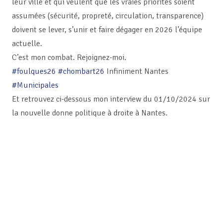
leur ville et qui veulent que les vraies priorités soient
assumées (sécurité, propreté, circulation, transparence)
doivent se lever, s’unir et faire dégager en 2026 l’équipe
actuelle.
C’est mon combat. Rejoignez-moi.
#foulques26
#chombart26
Infiniment Nantes
#Municipales
Et retrouvez ci-dessous mon interview du 01/10/2024 sur
la nouvelle donne politique à droite à Nantes.