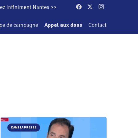
ez Infiniment Nantes >>
ipe de campagne
Appel aux dons
Contact
DANS LA PRESSE