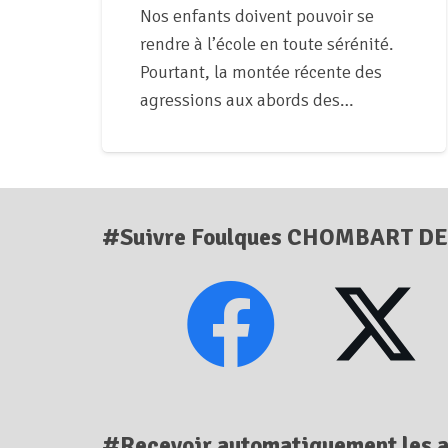
Nos enfants doivent pouvoir se
rendre à l’école en toute sérénité.
Pourtant, la montée récente des
agressions aux abords des…
#Suivre Foulques CHOMBART D
#Recevoir automatiquement les a