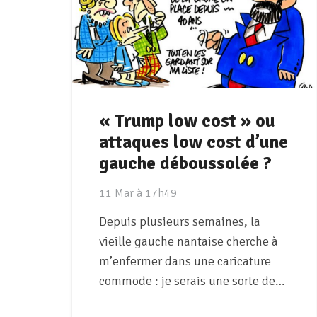
« Trump low cost » ou
attaques low cost d’une
gauche déboussolée ?
11 Mar à 17h49
Depuis plusieurs semaines, la
vieille gauche nantaise cherche à
m’enfermer dans une caricature
commode : je serais une sorte de…