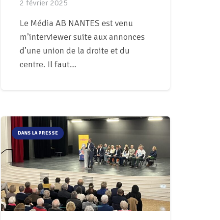
2 février 2025
Le Média AB NANTES est venu
m’interviewer suite aux annonces
d’une union de la droite et du
centre. Il faut…
DANS LA PRESSE