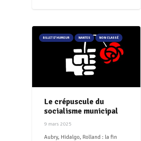
BILLET D’HUMEUR
NANTES
NON CLASSÉ
Le crépuscule du
socialisme municipal
9 mars 2025
Aubry, Hidalgo, Rolland : la fin