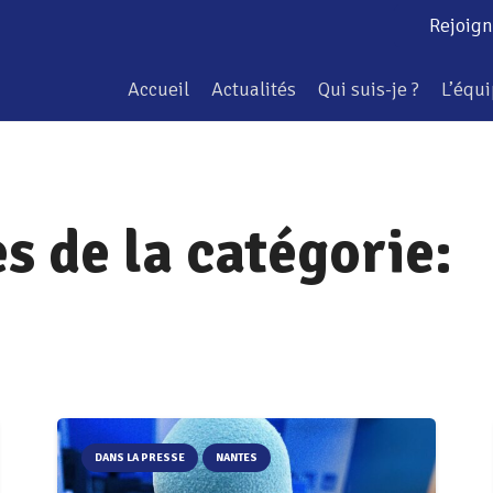
Rejoign
Accueil
Actualités
Qui suis-je ?
L’équ
es de la catégorie:
DANS LA PRESSE
NANTES