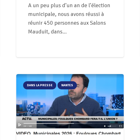
A un peu plus d’un an de l’élection
municipale, nous avons réussi à
réunir 450 personnes aux Salons
Mauduit, dans…
DANS LA PRESSE
NANTES