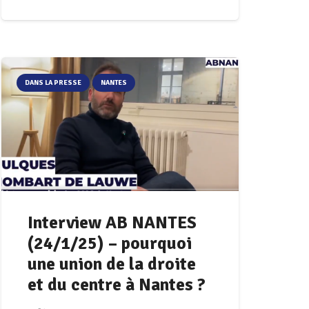
DANS LA PRESSE
NANTES
Interview AB NANTES
(24/1/25) – pourquoi
une union de la droite
et du centre à Nantes ?