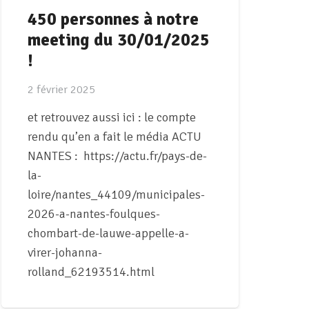
450 personnes à notre
meeting du 30/01/2025
!
2 février 2025
et retrouvez aussi ici : le compte
rendu qu’en a fait le média ACTU
NANTES : https://actu.fr/pays-de-
la-
loire/nantes_44109/municipales-
2026-a-nantes-foulques-
chombart-de-lauwe-appelle-a-
virer-johanna-
rolland_62193514.html