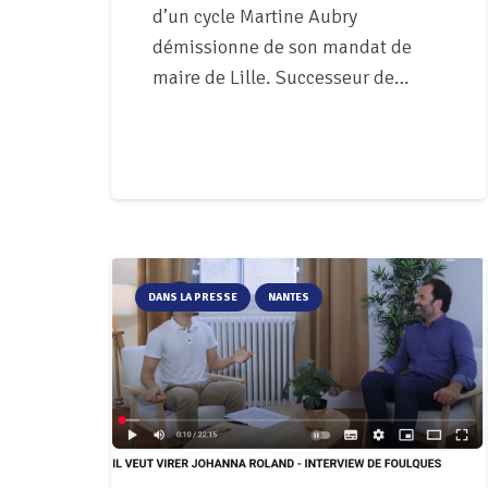
d’un cycle Martine Aubry
démissionne de son mandat de
maire de Lille. Successeur de…
DANS LA PRESSE
NANTES