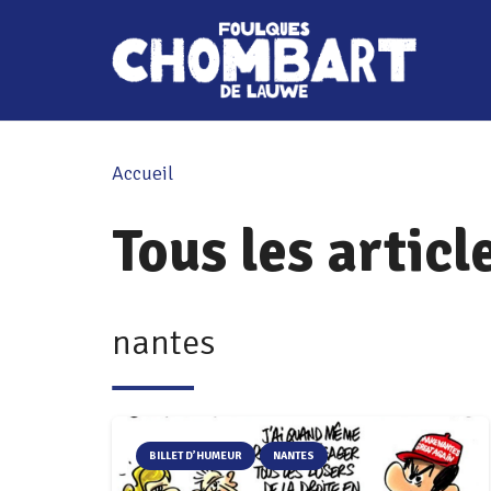
Accueil
Tous les articl
nantes
BILLET D’HUMEUR
NANTES