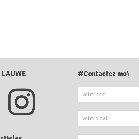
E LAUWE
#Contactez moi
rticles