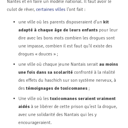
Nantes et en faire un modèle national. Il faut avoir le
culot de rêver,
certaines villes
l’ont fait :
une ville où les parents disposeraient d’un
kit
adapté à chaque âge de leurs enfants
pour leur
dire avec les bons mots combien les drogues sont
une impasse, combien il est faut qu’il existe des
drogues « douces » ;
une ville où chaque jeune Nantais serait
au moins
une fois dans sa scolarité
confronté à la réalité
des effets du haschich sur son système nerveux, à
des
témoignages de toxicomanes
;
Une ville où les
toxicomanes seraient vraiment
aidés
à se libérer de cette prison qu’est la drogue,
avec une solidarité des Nantais qui les y
encourageraient.