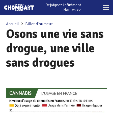
Rejoignez Infiniment
Nantes >>
Accueil
Billet d'humeur
Osons une vie sans
drogue, une ville
sans drogues