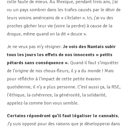
colle faute de mieux. Au Mexique, pendant trois ans, j’ai
vu un pays sombrer dans les trafics causés par le désir de
leurs voisins américains de « s’éclater ». Ici, j’ai vu des
proches gâcher leur vie (voire la perdre) à cause de la
drogue, même quand on la dit « douce ».
Je ne veux pas m’y résigner.
Je vois des Nantais subir
tous les jours les effets de nos innocents « petits
pétards sans conséquence ».
Quand il faut s’inquiéter
de l’origine de nos choux-fleurs, il y a du monde ! Mais
pour réfléchir à l’impact de cette petite évasion
quotidienne, il n’y a plus personne. C’est aussi ça, la RSE,
l’éthique, la cohérence, la générosité, la solidarité,
appelez-la comme bon vous semble.
Certains répondront qu’il faut légaliser le cannabis.
J’y suis opposé pour des raisons que je développerai dans