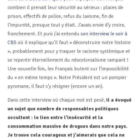
combien il prenait leur sécurité au sérieux : places de
prison, effectifs de police, refus du laxisme, fin de
l’impunité, presque tout y était. J’avais envie d’y croire,
franchement. Et puis j’ai entendu
son interview le soir à
CBS
où il explique qu’il faut « déconstruire notre histoire
», probablement pour y traquer le racisme systémique et
se repentir éternellement du néocolonialisme rampant !
Une nouvelle fois, les Français butent sur l’impossibilité
du « en même temps ». Notre Président est un pompier
pyromane, il faut s’y résigner (encore un an).
Dans cette interview où chaque mot est pesé,
il a évoqué
un sujet que nombre de responsables politiques
occultent : le lien entre l’insécurité et la
consommation massive de drogues dans notre pays.
Je trouve cela courageux et j’aimerais que cela ne