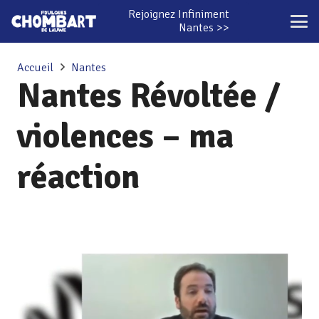
Rejoignez Infiniment
Nantes >>
Accueil
Nantes
Nantes Révoltée /
violences – ma
réaction