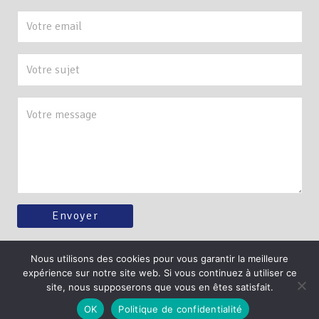
Nous utilisons des cookies pour vous garantir la meilleure
expérience sur notre site web. Si vous continuez à utiliser ce
©foulqueschombartdelauwe.fr –
Mention légales et Politique de
site, nous supposerons que vous en êtes satisfait.
confidentialité
OK
Politique de confidentialité