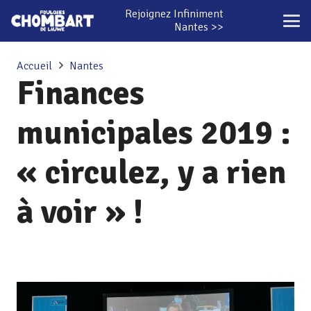
Rejoignez Infiniment
Nantes >>
Accueil
Nantes
Finances
municipales 2019 :
« circulez, y a rien
à voir » !