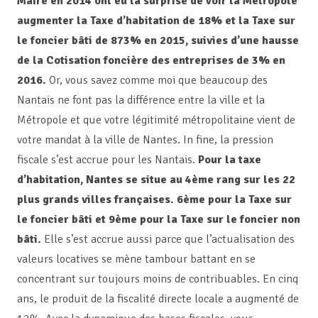
Maire en 2014 ont eu la surprise de voir la Métropole
augmenter la Taxe d’habitation de 18% et la Taxe sur
le foncier bâti de 873% en 2015, suivies d’une hausse
de la Cotisation foncière des entreprises de 3% en
2016.
Or, vous savez comme moi que beaucoup des
Nantais ne font pas la différence entre la ville et la
Métropole et que votre légitimité métropolitaine vient de
votre mandat à la ville de Nantes. In fine, la pression
fiscale s’est accrue pour les Nantais.
Pour la taxe
d’habitation, Nantes se situe au 4ème rang sur les 22
plus grands villes françaises. 6ème pour la Taxe sur
le foncier bâti et 9ème pour la Taxe sur le foncier non
bâti.
Elle s’est accrue aussi parce que l’actualisation des
valeurs locatives se mène tambour battant en se
concentrant sur toujours moins de contribuables. En cinq
ans, le produit de la fiscalité directe locale a augmenté de