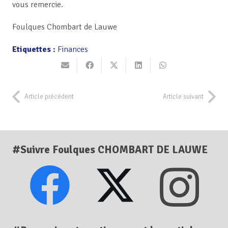
vous remercie.
Foulques Chombart de Lauwe
Etiquettes :
Finances
Article précédent
Article suivant
#Suivre Foulques CHOMBART DE LAUWE