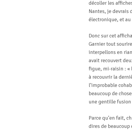
décoller les affich
Nantes, je devrais d
électronique, et au
Donc sur cet affich
Garnier tout sourir
interpellons en ria
avait recouvert deu
figue, mi-raisin : 
à recouvrir la dern
l’improbable cohab
beaucoup de choses 
une gentille fusion 
Parce qu’en fait, 
dires de beaucoup 