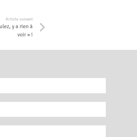
Article suivant
lez, y a rien à
voir » !