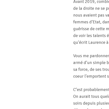
Avant 2019, combie
de la droite ne se
nous avaient pas v
femmes d’Etat, dans
guérisse de cette m
de voir les talents
qu’écrit Laurence à
Vous me pardonnere
armé d’un simple bâ
sa force, de ses tro
coeur l’emportent s
C’est probablement 
On aurait tous quel
soirs depuis plusie