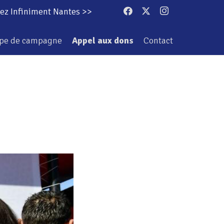
ez Infiniment Nantes >>
ipe de campagne
Appel aux dons
Contact