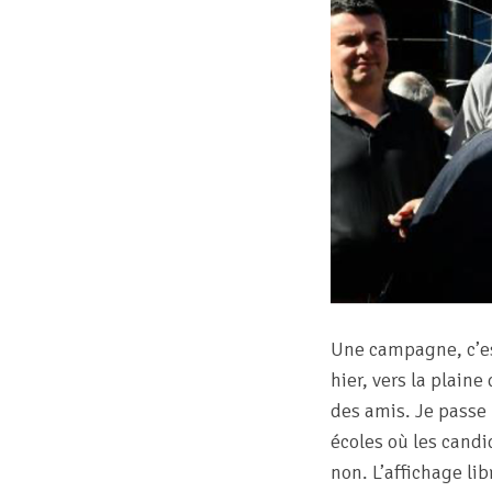
Une campagne, c’es
hier, vers la plaine
des amis. Je passe 
écoles où les candi
non. L’affichage lib