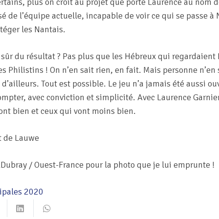
tains, plus on croit au projet que porte Laurence au nom d
e l’équipe actuelle, incapable de voir ce qui se passe à N
otéger les Nantais.
re sûr du résultat ? Pas plus que les Hébreux qui regardaient
 Philistins ! On n’en sait rien, en fait. Mais personne n’en s
 d’ailleurs. Tout est possible. Le jeu n’a jamais été aussi ouv
ompter, avec conviction et simplicité. Avec Laurence Garnier
ont bien et ceux qui vont moins bien.
t de Lauwe
Dubray / Ouest-France pour la photo que je lui emprunte !
ipales 2020