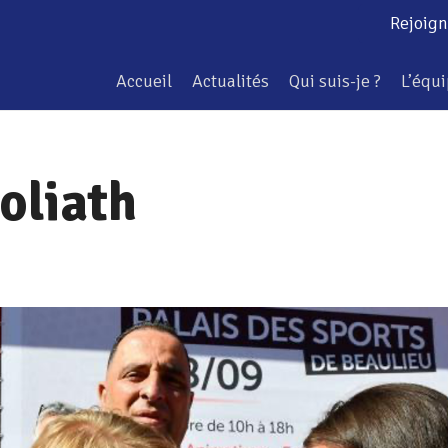
Rejoign
Accueil
Actualités
Qui suis-je ?
L’équ
oliath