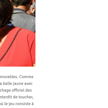
 mémorables. Comme
la balle jaune avec
chage officiel des
terdit de toucher,
où le jeu consiste à