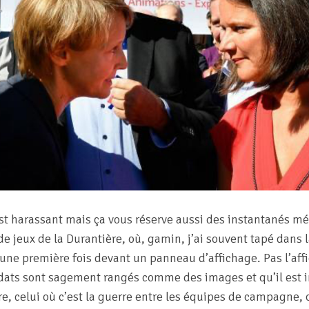
t harassant mais ça vous réserve aussi des instantanés
 de jeux de la Durantière, où, gamin, j’ai souvent tapé dans 
une première fois devant un panneau d’affichage. Pas l’affi
dats sont sagement rangés comme des images et qu’il est in
re, celui où c’est la guerre entre les équipes de campagne, 