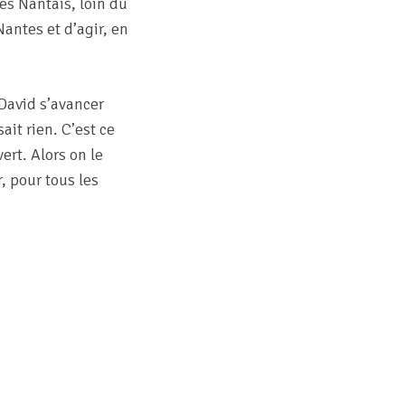
es Nantais, loin du
antes et d’agir, en
 David s’avancer
ait rien. C’est ce
ert. Alors on le
, pour tous les