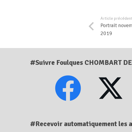
Article précéden
Portrait nove
2019
#Suivre Foulques CHOMBART D
#Recevoir automatiquement les a