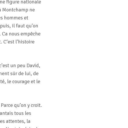
ne figure nationale
 ou Montchamp ne
les hommes et
puis, il faut qu’on
me. Ca nous empêche
 C’est l’histoire
c’est un peu David,
ment sûr de lui, de
ité, le courage et le
Parce qu’on y croit.
antais tous les
es attentes, la