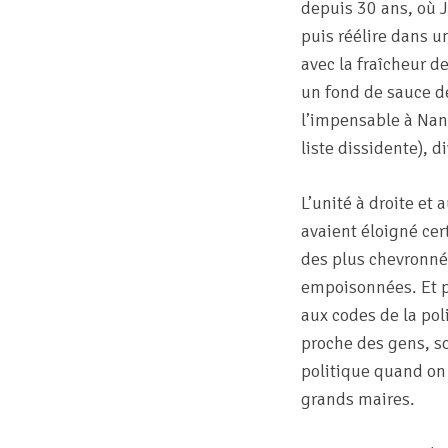
depuis 30 ans, où J
puis réélire dans u
avec la fraîcheur d
un fond de sauce de
l’impensable à Nant
liste dissidente), 
L’unité à droite et 
avaient éloigné cer
des plus chevronnés
empoisonnées. Et p
aux codes de la po
proche des gens, so
politique quand on 
grands maires.