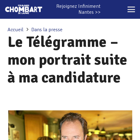
Rejoignez Infiniment
Nantes >>
Accueil
Dans la presse
Le Télégramme –
mon portrait suite
à ma candidature