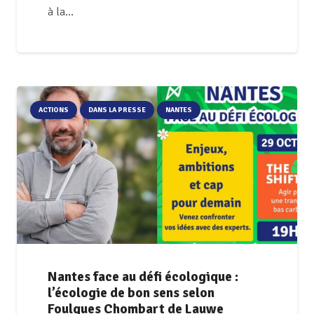
à la…
ACTIONS
DANS LA PRESSE
NANTES
Nantes face au défi écologique :
l’écologie de bon sens selon
Foulques Chombart de Lauwe