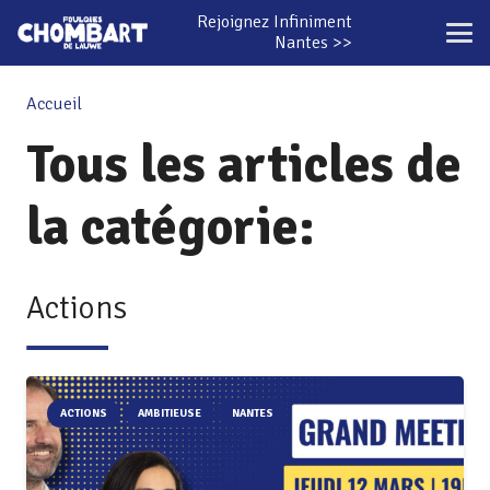
Rejoignez Infiniment
Nantes >>
Accueil
Tous les articles de
la catégorie:
Actions
ACTIONS
AMBITIEUSE
NANTES