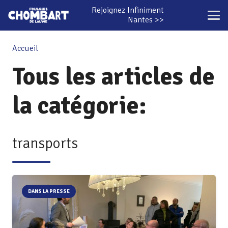
Rejoignez Infiniment
Nantes >>
Accueil
Tous les articles de
la catégorie:
transports
DANS LA PRESSE