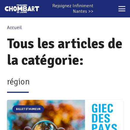
Rejoignez Infiniment
Nantes >>
Accueil
Tous les articles de
la catégorie:
région
BILLET D’HUMEUR