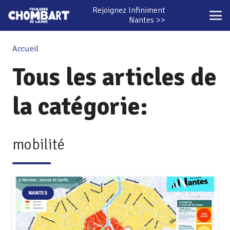
Rejoignez Infiniment
Nantes >>
Accueil
Tous les articles de
la catégorie:
mobilité
NANTES