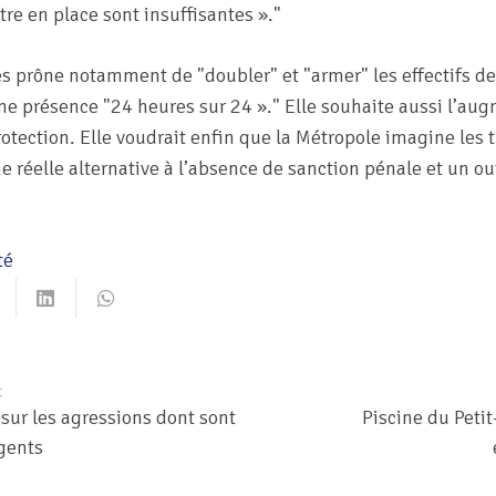
re en place sont insuffisantes ».
tes prône notamment de
doubler
et
armer
les effectifs de
une présence
24 heures sur 24 ».
Elle souhaite aussi l’au
tection. Elle voudrait enfin que la Métropole imagine les t
e réelle alternative à l’absence de sanction pénale et un ou
té
t
 sur les agressions dont sont
Piscine du Petit
agents