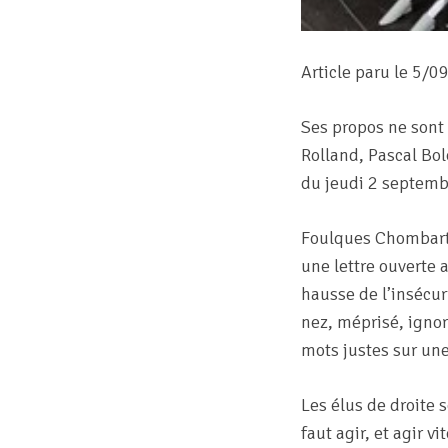
Article paru le 5/
Ses propos ne sont 
Rolland, Pascal Bol
du jeudi 2 septembr
Foulques Chombart 
une lettre ouverte 
hausse de l’insécur
nez, méprisé, ignor
mots justes sur une
Les élus de droite 
faut agir, et agir vi