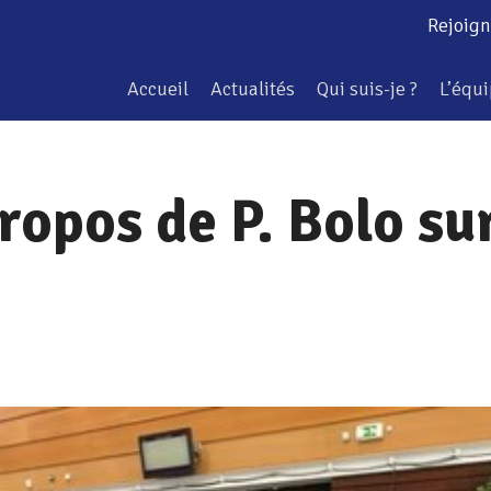
Rejoign
Accueil
Actualités
Qui suis-je ?
L’équ
opos de P. Bolo sur