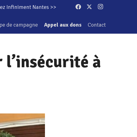
ez Infiniment Nantes >>
ipe de campagne
Appel aux dons
Contact
 l’insécurité à