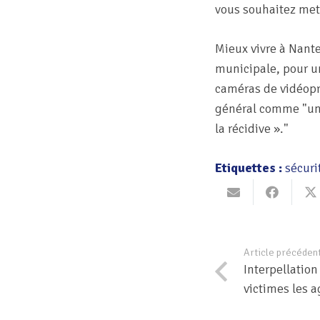
vous souhaitez mett
Mieux vivre à Nan
municipale, pour 
caméras de vidéopro
général comme
un
la récidive ».
Etiquettes :
sécuri
Article précéden
Interpellation
victimes les 