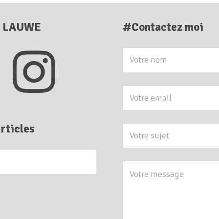
E LAUWE
#Contactez moi
rticles