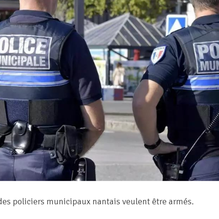
 des policiers municipaux nantais veulent être armés.