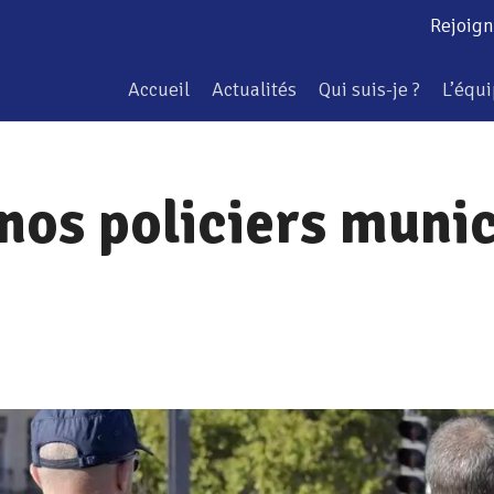
Rejoign
Accueil
Actualités
Qui suis-je ?
L’équ
 nos policiers muni