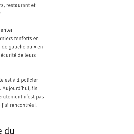
rs, restaurant et
e.
menter
rniers renforts en
, de gauche ou « en
écurité de leurs
 est à 1 policier
 Aujourd’hui, ils
ecrutement n’est pas
’ai rencontrés !
e du