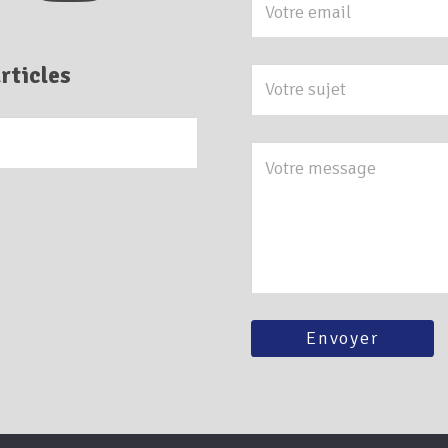
rticles