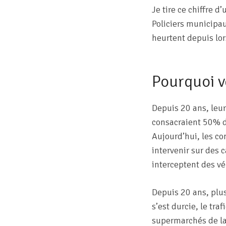
Je tire ce chiffre d
Policiers municipau
heurtent depuis lo
Pourquoi v
Depuis 20 ans, leu
consacraient 50% d
Aujourd’hui, les co
intervenir sur des 
interceptent des vé
Depuis 20 ans, plus
s’est durcie, le tra
supermarchés de la 