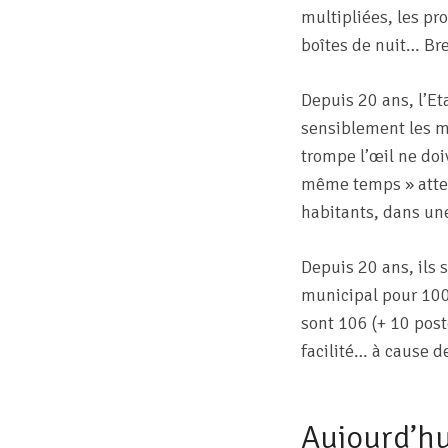
multipliées, les pr
boîtes de nuit… Br
Depuis 20 ans, l’Et
sensiblement les mo
trompe l’œil ne doi
même temps » atten
habitants, dans un
Depuis 20 ans, ils 
municipal pour 1000
sont 106 (+ 10 post
facilité… à cause d
Aujourd’hu