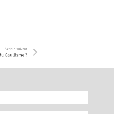
Article suivant
 du Gaullisme ?