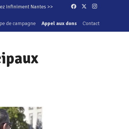
ez Infiniment Nantes >>
ipe de campagne
Appel aux dons
Contact
cipaux