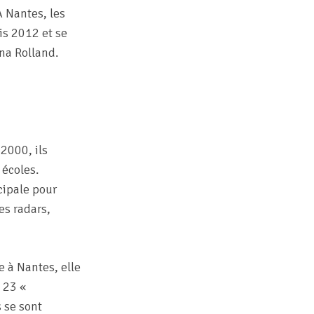
A Nantes, les
is 2012 et se
na Rolland.
2000, ils
 écoles.
cipale pour
es radars,
 à Nantes, elle
s 23 «
 se sont