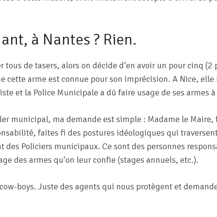
ant, à Nantes ? Rien.
er tous de tasers, alors on décide d’en avoir un pour cinq (2
ue cette arme est connue pour son imprécision. A Nice, elle 
riste et la Police Municipale a dû faire usage de ses armes à
ller municipal, ma demande est simple : Madame le Maire, 
nsabilité, faites fi des postures idéologiques qui traversent
 des Policiers municipaux. Ce sont des personnes responsa
age des armes qu’on leur confie (stages annuels, etc.).
 cow-boys. Juste des agents qui nous protègent et demande