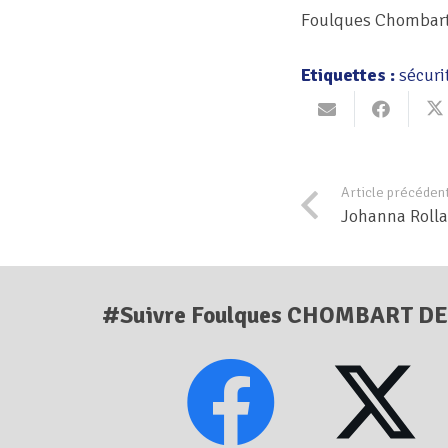
Foulques Chombar
Etiquettes :
sécuri
Article précéden
Johanna Rolla
#Suivre Foulques CHOMBART D