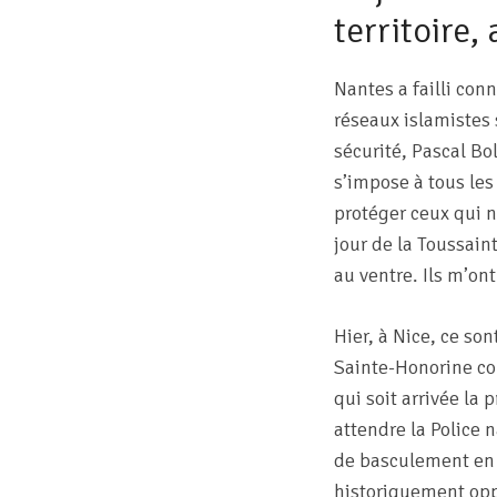
territoire
Nantes a failli co
réseaux islamistes 
sécurité, Pascal Bol
s’impose à tous les 
protéger ceux qui n
jour de la Toussain
au ventre. Ils m’ont
Hier, à Nice, ce so
Sainte-Honorine co
qui soit arrivée la 
attendre la Police 
de basculement en 
historiquement opp