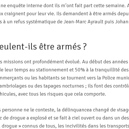
’une enquête interne dont ils m’ont fait part cette semaine. 
x craignent pour leur vie. Ils demandent à être armés depu
rs à un refus systématique de Jean-Marc Ayrault puis Johan
eulent-ils être armés ?
rs missions ont profondément évolué. Au début des années 
e leur temps au stationnement et 50% à la tranquillité des
mmerçants ou les habitants se tournent vers la Police muni
cambriolages ou des tapages nocturnes ; ils font des contrôl
hicules, avec tous les risques que cela comporte.
 personne ne le conteste, la délinquancea changé de visage
fic de drogue a explosé et se fait à ciel ouvert ou dans un de
drogue » connus de tous, les incivilités dans les transports