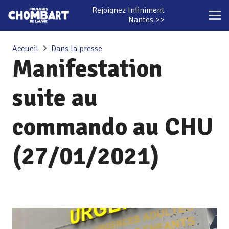
Rejoignez Infiniment
Nantes >>
Accueil
Dans la presse
Manifestation
suite au
commando au CHU
(27/01/2021)