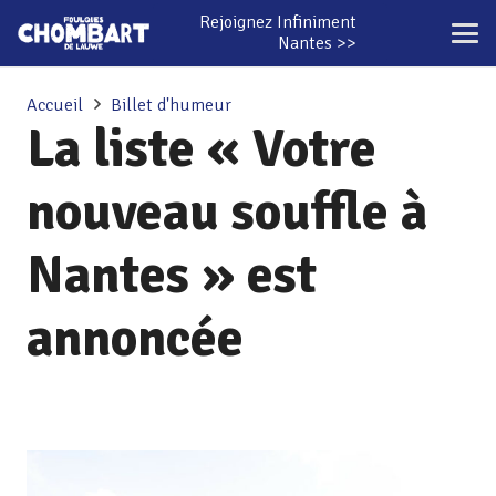
Rejoignez Infiniment
Nantes >>
Accueil
Billet d'humeur
La liste « Votre
nouveau souffle à
Nantes » est
annoncée