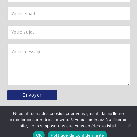
Nous utilisons des cookies pour vous garantir la meilleure
expérience sur notre site web. Si vous continuez à utiliser ce
©foulqueschombartdelauwe.fr –
Mention légales et Politique de
site, nous supposerons que vous en êtes satisfait.
confidentialité
OK
Politique de confidentialité