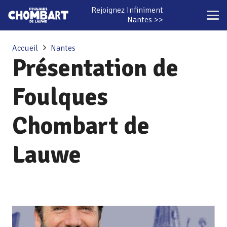
Rejoignez Infiniment
Nantes >>
Accueil
Nantes
Présentation de
Foulques
Chombart de
Lauwe